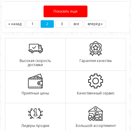
Показать еще
« назад
1
2
3
все
вперёд »
Высокая скорость
Гарантия качества
доставки
Приятные цены
Качественный сервис
Лидеры продаж
Большой ассортимент