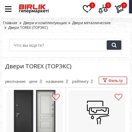
0
0
0
Главная
Двери и комплектующие
Двери металлические
Двери TOREX (ТОРЭКС)
Двери TOREX (ТОРЭКС)
Фильтр
умолчанию
цене
названию
рейтингу