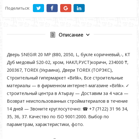
Поделиться:
Описание
Дверь SNEGIR 20 MP (880, 2050, L, букле коричневый,-, КТ
Дуб медовый S20-02, хром, НАКЛ,РУСТ)коричн, 234000 ₸,
200367, TOREX (Украина), Двери TOREX (ТОРЭКС),
Строительный гипермаркет «Birlik», Все строительные
материалы — в фирменном интернет-магазине «Birlik». ✓
строительный центра в Атырау — Доставим за 4 часа —
Возврат неиспользованных стройматериалов в течение
14 дней — Звоните круглосуточно: ☎ +7 (7122) 31 96 34,
35, 36, 37. Качество по ISO 9001:2000. Выбор по
параметрам, характеристики, фото.