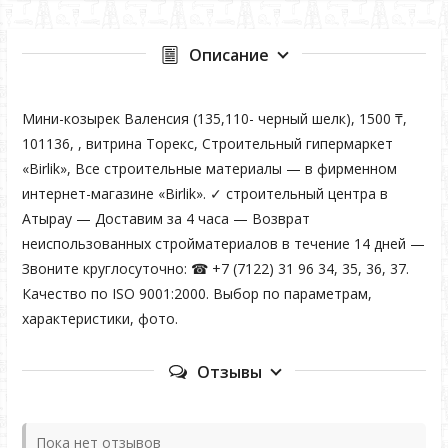
Описание
Мини-козырек Валенсия (135,110- черный шелк), 1500 ₸,
101136, , витрина Торекс, Строительный гипермаркет
«Birlik», Все строительные материалы — в фирменном
интернет-магазине «Birlik». ✓ строительный центра в
Атырау — Доставим за 4 часа — Возврат
неиспользованных стройматериалов в течение 14 дней —
Звоните круглосуточно: ☎ +7 (7122) 31 96 34, 35, 36, 37.
Качество по ISO 9001:2000. Выбор по параметрам,
характеристики, фото.
Отзывы
Пока нет отзывов