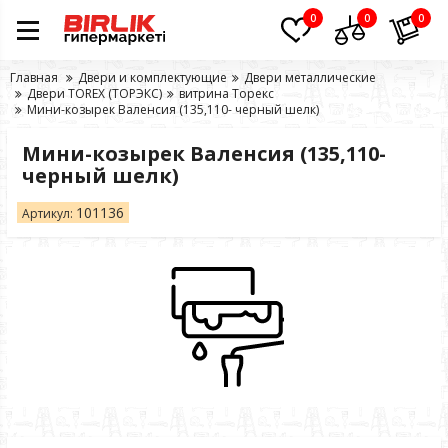
0
0
0
Главная
Двери и комплектующие
Двери металлические
Двери TOREX (ТОРЭКС)
витрина Торекс
Мини-козырек Валенсия (135,110- черный шелк)
Мини-козырек Валенсия (135,110-
черный шелк)
101136
Артикул: