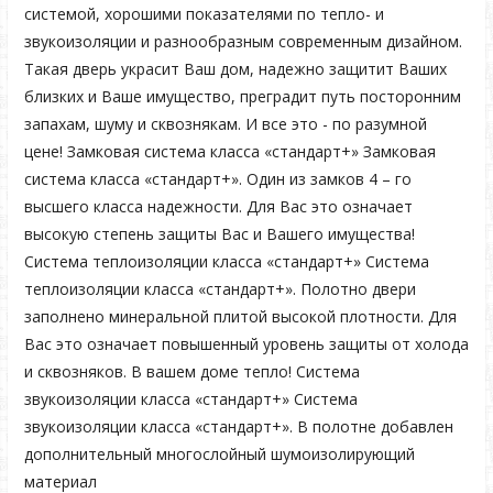
системой, хорошими показателями по тепло- и
звукоизоляции и разнообразным современным дизайном.
Такая дверь украсит Ваш дом, надежно защитит Ваших
близких и Ваше имущество, преградит путь посторонним
запахам, шуму и сквознякам. И все это - по разумной
цене! Замковая система класса «стандарт+» Замковая
система класса «стандарт+». Один из замков 4 – го
высшего класса надежности. Для Вас это означает
высокую степень защиты Вас и Вашего имущества!
Система теплоизоляции класса «стандарт+» Система
теплоизоляции класса «стандарт+». Полотно двери
заполнено минеральной плитой высокой плотности. Для
Вас это означает повышенный уровень защиты от холода
и сквозняков. В вашем доме тепло! Система
звукоизоляции класса «стандарт+» Система
звукоизоляции класса «стандарт+». В полотне добавлен
дополнительный многослойный шумоизолирующий
материал