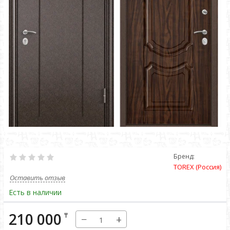
Бренд:
TOREX (Россия)
Оставить отзыв
Есть в наличии
210 000
₸
−
+