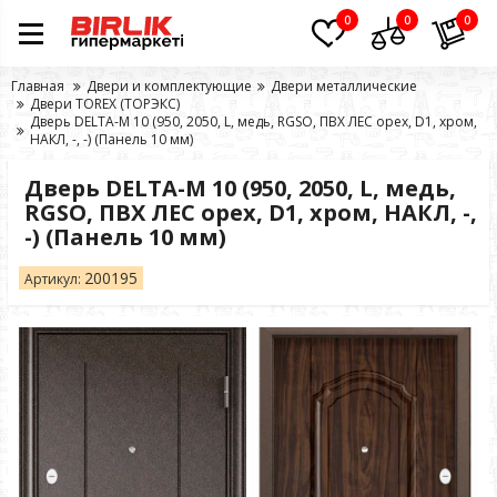
0
0
0
Главная
Двери и комплектующие
Двери металлические
Двери TOREX (ТОРЭКС)
Дверь DELTA-M 10 (950, 2050, L, медь, RGSO, ПВХ ЛЕС орех, D1, хром,
НАКЛ, -, -) (Панель 10 мм)
Дверь DELTA-M 10 (950, 2050, L, медь,
RGSO, ПВХ ЛЕС орех, D1, хром, НАКЛ, -,
-) (Панель 10 мм)
200195
Артикул: