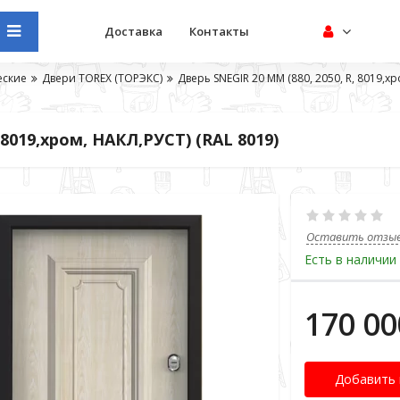
Доставка
Контакты
еские
Двери TOREX (ТОРЭКС)
Дверь SNEGIR 20 MМ (880, 2050, R, 8019,хр
 8019,хром, НАКЛ,РУСТ) (RAL 8019)
Оставить отзы
Есть в наличии
170 00
Добавить 