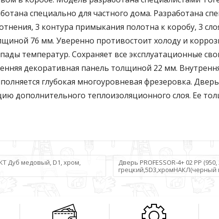
отана специально для частного дома. Разработана спе
отнения, 3 контура примыкания полотна к коробу, 3 сл
лщиной 76 мм. Уверенно противостоит холоду и корро
ады температур. Сохраняет все эксплуатационные свой
тренняя декоративная панель толщиной 22 мм. Внутрен
полняется глубокая многоуровневая фрезеровка. Дверь 
ию дополнительного теплоизоляционного слоя. Ее тол
 КТ Дуб медовый, D1, хром,
Дверь PROFESSOR-4+ 02 РР (950, 
грецкий,5D3,хромНАКЛ(черный 