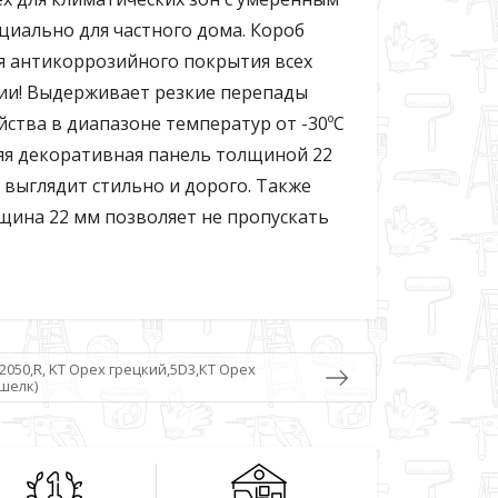
циально для частного дома. Короб
оя антикоррозийного покрытия всех
зии! Выдерживает резкие перепады
ства в диапазоне температур от -30ºС
няя декоративная панель толщиной 22
выглядит стильно и дорого. Также
щина 22 мм позволяет не пропускать
2050,R, KT Орех грецкий,5D3,КТ Орех
шелк)