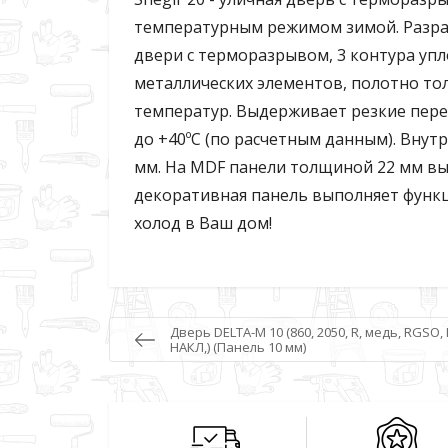
температурным режимом зимой. Разраб
двери с терморазрывом, 3 контура упл
металлических элементов, полотно то
температур. Выдерживает резкие переп
до +40ºС (по расчетным данным). Вну
мм. На MDF панели толщиной 22 мм вы
декоративная панель выполняет функц
холод в Ваш дом!
Дверь DELTA-M 10 (860, 2050, R, медь, RGSO,
НАКЛ,) (Панель 10 мм)