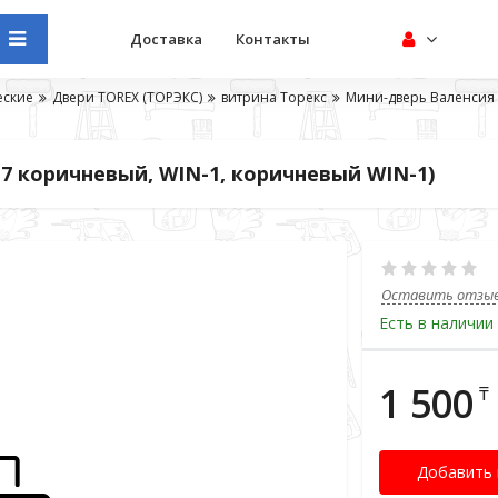
Доставка
Контакты
еские
Двери TOREX (ТОРЭКС)
витрина Торекс
Мини-дверь Валенсия (
17 коричневый, WIN-1, коричневый WIN-1)
Оставить отзы
Есть в наличии
1 500
₸
Добавить 