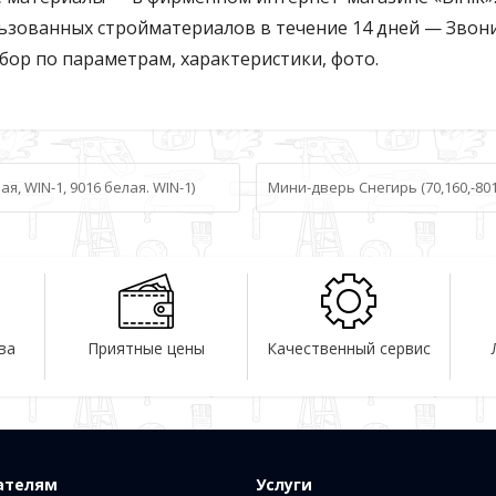
ьзованных стройматериалов в течение 14 дней — Звоните
 Выбор по параметрам, характеристики, фото.
я, WIN-1, 9016 белая. WIN-1)
Мини-дверь Снегирь (70,160,-801
ва
Приятные цены
Качественный сервис
ателям
Услуги