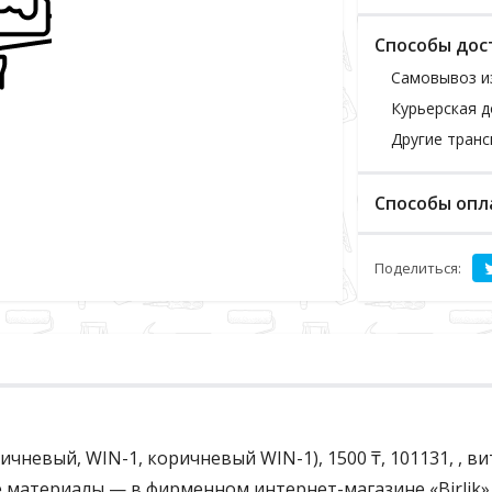
Способы дос
Самовывоз и
Курьерская д
Другие тран
Способы опл
Поделиться:
ичневый, WIN-1, коричневый WIN-1), 1500 ₸, 101131, , 
ые материалы — в фирменном интернет-магазине «Birlik