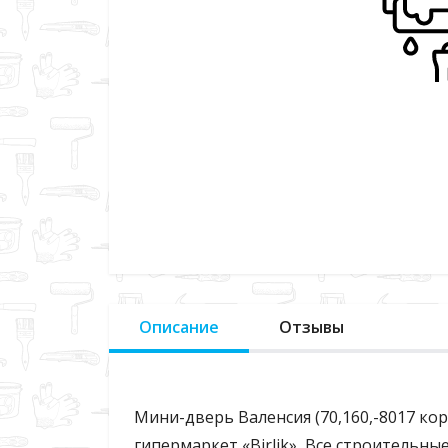
Описание
Отзывы
Мини-дверь Валенсия (70,160,-8017 кор
гипермаркет «Birlik», Все строительн