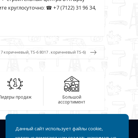
 круглосуточно: ☎ +7 (7122) 31 96 34,
7 коричневый, ТS-6 8017 . коричневый TS-6)
Лидеры продаж
Большой
ассортимент
Данный сайт использует файлы cookie,
Подписка
которые помогают нам создать максимально