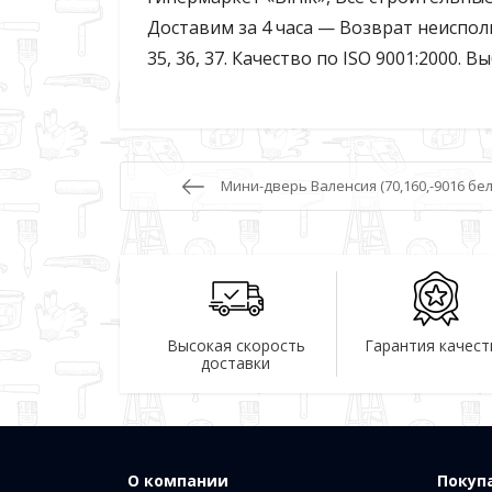
Доставим за 4 часа — Возврат неиспол
35, 36, 37. Качество по ISO 9001:2000.
Мини-дверь Валенсия (70,160,-9016 бела
Высокая скорость
Гарантия качест
доставки
О компании
Покуп