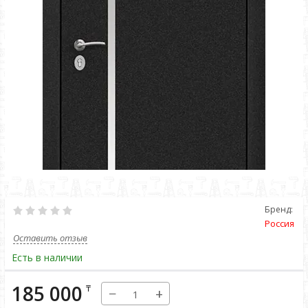
Бренд:
Россия
Оставить отзыв
Есть в наличии
185 000
₸
−
+