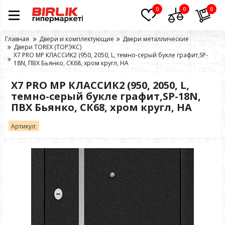
0
0
0
Главная
Двери и комплектующие
Двери металлические
Двери TOREX (ТОРЭКС)
X7 PRO MP КЛАССИК2 (950, 2050, L, темно-серый букле графит,SP-
18N, ПВХ Бьянко, СК68, хром кругл, НА
X7 PRO MP КЛАССИК2 (950, 2050, L,
темно-серый букле графит,SP-18N,
ПВХ Бьянко, СК68, хром кругл, НА
Артикул: