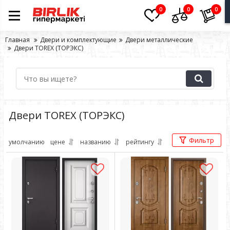
0
0
0
Главная
Двери и комплектующие
Двери металлические
Двери TOREX (ТОРЭКС)
Двери TOREX (ТОРЭКС)
Фильтр
умолчанию
цене
названию
рейтингу