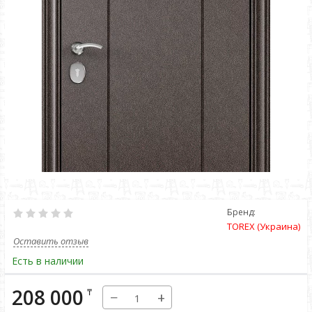
Бренд:
TOREX (Украина)
Оставить отзыв
Есть в наличии
208 000
₸
−
+