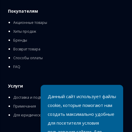
Покупателям
Акционные товары
Хиты продаж
Бренды
Возврат товара
Способы оплаты
FAQ
Услуги
Данный сайт использует файлы
Доставка и подъём
cookie, которые помогают нам
Примечания
создать максимально удобные
Для юридических лиц
для посетителя условия
пользования сайтом. Для