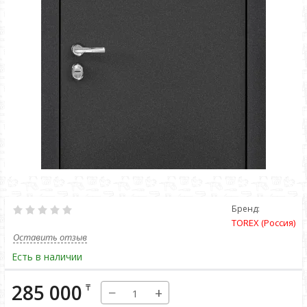
Бренд:
TOREX (Россия)
Оставить отзыв
Есть в наличии
285 000
₸
−
+