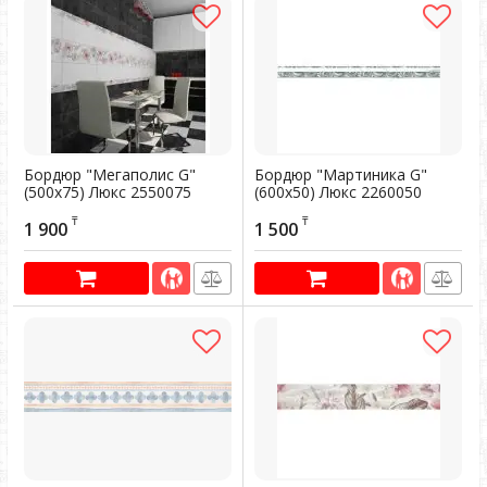
Бордюр "Мегаполис G"
Бордюр "Мартиника G"
(500х75) Люкс 2550075
(600х50) Люкс 2260050
Артикул:
300476
Артикул:
300475
₸
₸
1 900
1 500