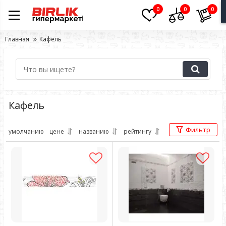
0
0
0
Главная
Кафель
Кафель
Фильтр
умолчанию
цене
названию
рейтингу