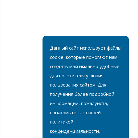
Способы оплаты
FAQ
Услуги
Данный сайт использует файлы
Доставка и подъём
cookie, которые помогают нам
Примечания
создать максимально удобные
Для юридических лиц
для посетителя условия
пользования сайтом. Для
Подписка
получения более подробной
Подписаться
информации, пожалуйста,
ознакомьтесь с нашей
политикой
конфиденциальности.
Birlik