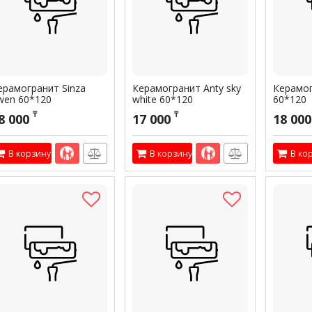
ерамогранит Sinza
Керамогранит Anty sky
Керамог
wen 60*120
white 60*120
60*120
₸
₸
8 000
17 000
18 000
В корзину
В корзину
В ко