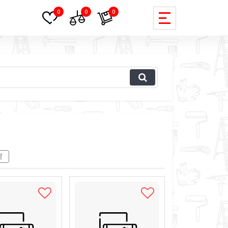
0
0
0