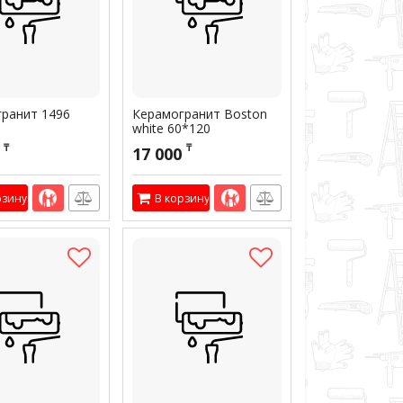
ранит 1496
Керамогранит Boston
white 60*120
₸
₸
17 000
рзину
В корзину