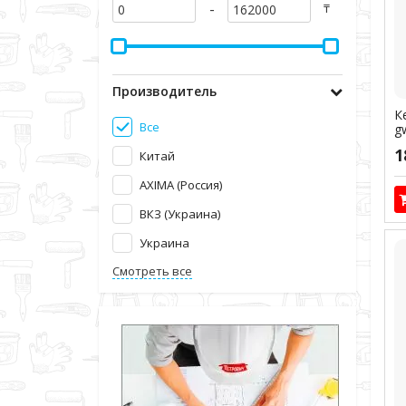
-
₸
Производитель
К
Все
g
1
Китай
AXIMA (Россия)
ВКЗ (Украина)
Украина
Смотреть все