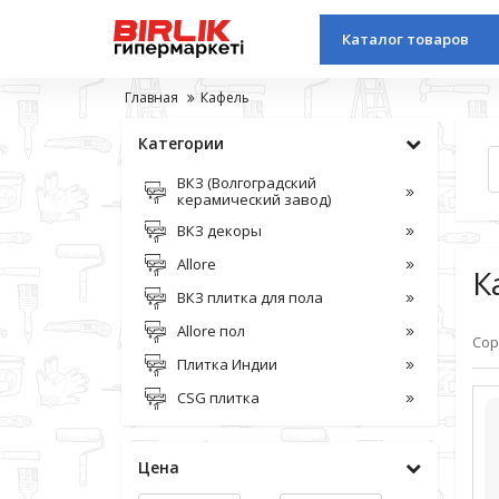
Каталог товаров
Главная
Кафель
Категории
ВКЗ (Волгоградский
керамический завод)
ВКЗ декоры
Allore
К
ВКЗ плитка для пола
Allore пол
Сор
Плитка Индии
CSG плитка
Цена