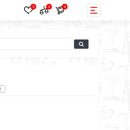
0
0
0