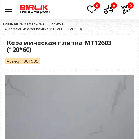
0
0
0
Главная
Кафель
CSG плитка
Керамическая плитка MT12603 (120*60)
Керамическая плитка MT12603
(120*60)
301935
Артикул: