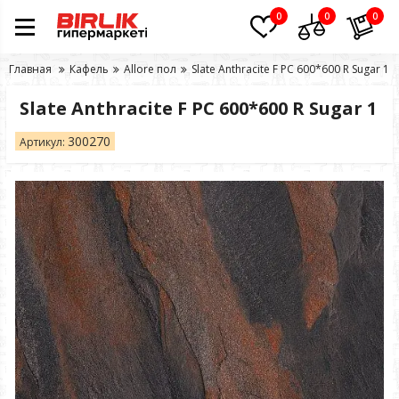
0
0
0
Главная
Кафель
Allore пол
Slate Anthracite F PC 600*600 R Sugar 1
Slate Anthracite F PC 600*600 R Sugar 1
300270
Артикул: