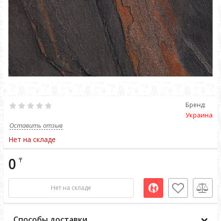
Бренд:
Украина
Оставить отзыв
Нет на складе
0
₸
Нет на складе
Способы доставки