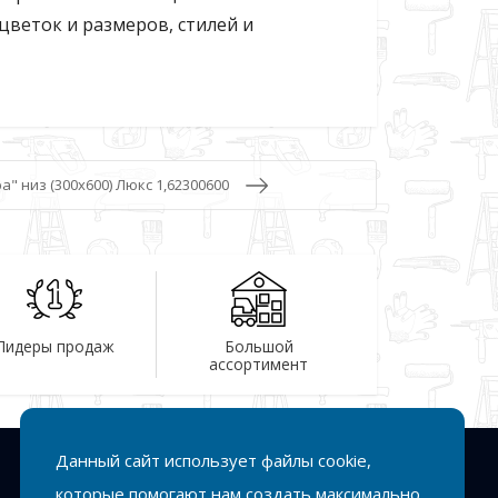
цветок и размеров, стилей и
" низ (300х600) Люкс 1,62300600
Лидеры продаж
Большой
ассортимент
Данный сайт использует файлы cookie,
Подписка
которые помогают нам создать максимально