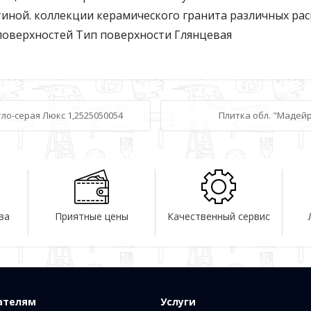
стиной. коллекции керамического гранита различных рас
поверхностей Тип поверхности Глянцевая
тло-серая Люкс 1,2525050054
Плитка обл. "Мадейра
ва
Приятные цены
Качественный сервис
ателям
Услуги