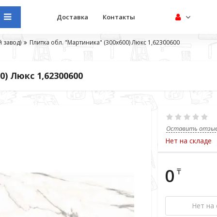
Доставка
Контакты
 завод)
Плитка обл. "Мартиника" (300х600) Люкс 1,62300600
0) Люкс 1,62300600
Оставить отзы
Нет на складе
0
₸
Нет на 