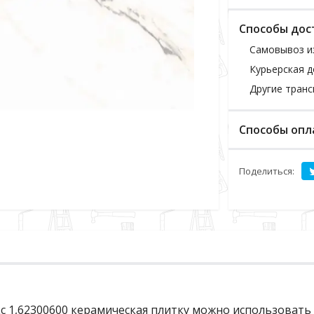
Способы дос
Самовывоз и
Курьерская д
Другие тран
Способы опл
Поделиться:
кс 1,62300600 керамическая плитку можно использоват