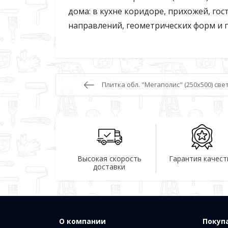
дома: в кухне коридоре, прихожей, го
направлений, геометрических форм и 
Плитка обл. "Мегаполис" (250х500) све
Высокая скорость
Гарантия качест
доставки
О компании
Покуп