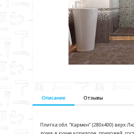
Описание
Отзывы
Плитка обл. "Кармен" (280х400) верх 
дома: в кухне коридоре, прихожей, го