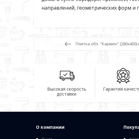
направлений, геометрических форм и 
Плитка обл. "Кармен" (280х400)
Высокая скорость
Гарантия качест
доставки
О компании
Покуп