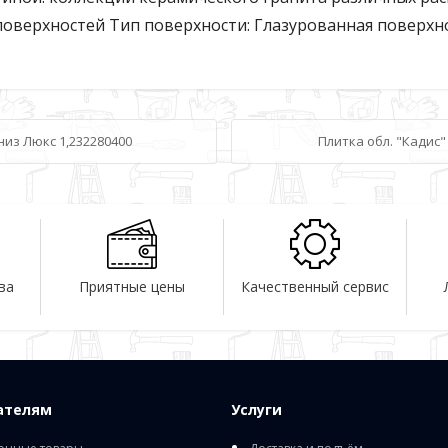
поверхностей Тип поверхности: Глазурованная поверхно
 низ Люкс 1,232280400
Плитка обл. "Кадис"
ва
Приятные цены
Качественный сервис
ателям
Услуги