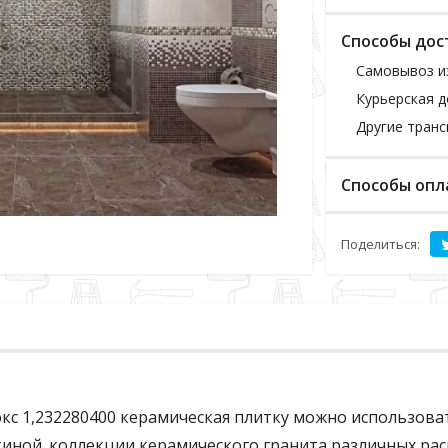
Способы дос
Самовывоз и
Курьерская д
Другие тран
Способы опл
Поделиться:
Люкс 1,232280400 керамическая плитку можно использо
стиной. коллекции керамического гранита различных рас