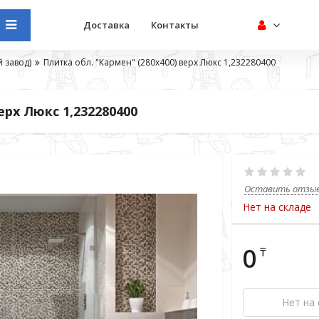
Доставка
Контакты
 завод)
Плитка обл. "Кармен" (280х400) верх Люкс 1,232280400
ерх Люкс 1,232280400
Оставить отзы
Нет на складе
0
₸
Нет на 