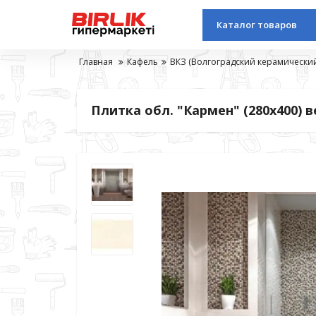
Каталог товаров
Главная
Кафель
ВКЗ (Волгоградский керамический
Плитка обл. "Кармен" (280х400) в