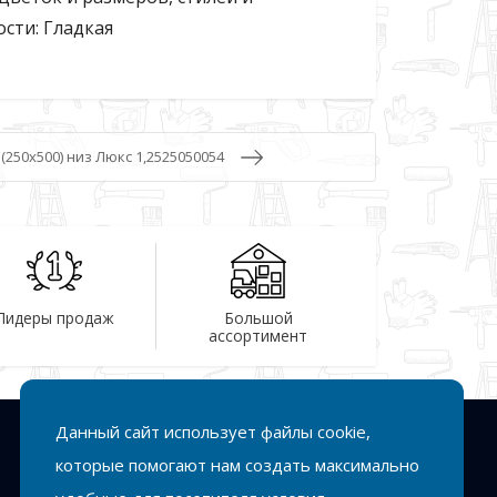
сти: Гладкая
 (250х500) низ Люкс 1,2525050054
Лидеры продаж
Большой
ассортимент
Данный сайт использует файлы cookie,
Подписка
которые помогают нам создать максимально