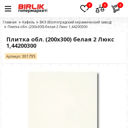
0
0
0
Главная
Кафель
ВКЗ (Волгоградский керамический завод)
Плитка обл. (200х300) белая 2 Люкс 1,44200300
Плитка обл. (200х300) белая 2 Люкс
1,44200300
301795
Артикул: