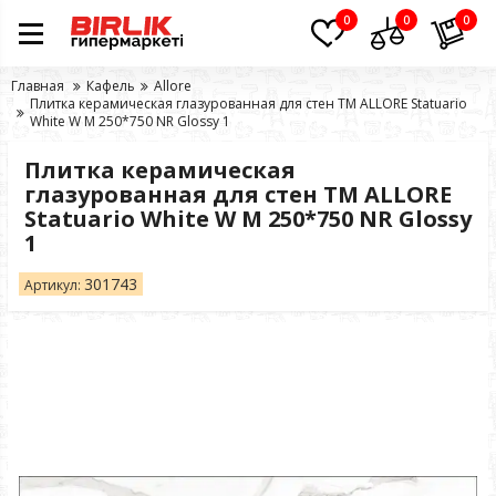
0
0
0
Главная
Кафель
Allore
Плитка керамическая глазурованная для стен TM ALLORE Statuario
White W M 250*750 NR Glossy 1
Плитка керамическая
глазурованная для стен TM ALLORE
Statuario White W M 250*750 NR Glossy
1
301743
Артикул: