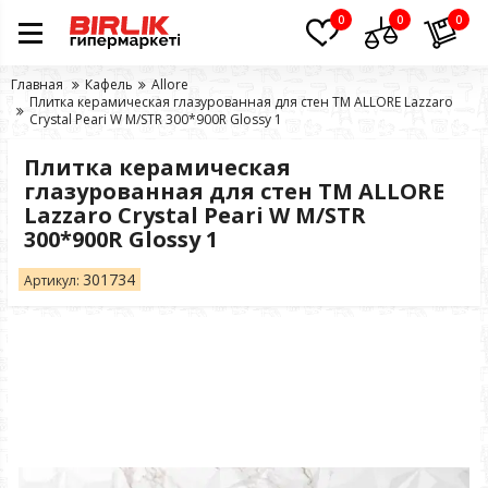
0
0
0
Главная
Кафель
Allore
Плитка керамическая глазурованная для стен TM ALLORE Lazzaro
Crystal Peari W M/STR 300*900R Glossy 1
Плитка керамическая
глазурованная для стен TM ALLORE
Lazzaro Crystal Peari W M/STR
300*900R Glossy 1
301734
Артикул: