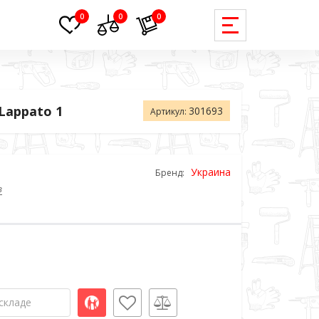
0
0
0
Lappato 1
301693
Артикул:
Украина
Бренд:
в
складе