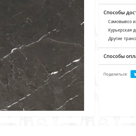
Способы дос
Самовывоз и
Курьерская д
Другие тран
Способы опл
Поделиться: