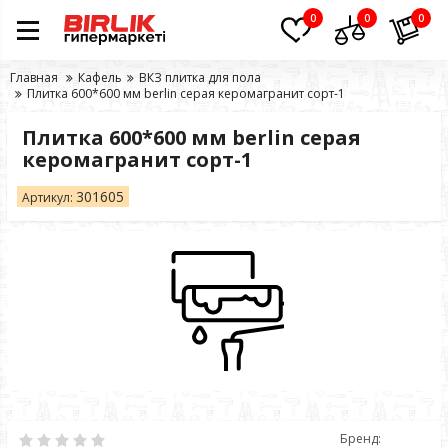
0
0
0
Главная
Кафель
ВКЗ плитка для пола
Плитка 600*600 мм berlin серая керомагранит сорт-1
Плитка 600*600 мм berlin серая
керомагранит сорт-1
301605
Артикул:
Бренд: