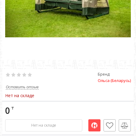
Бренд:
Ольса (Беларусь)
Оставить отзыв
Нет на складе
0
₸
Нет на складе