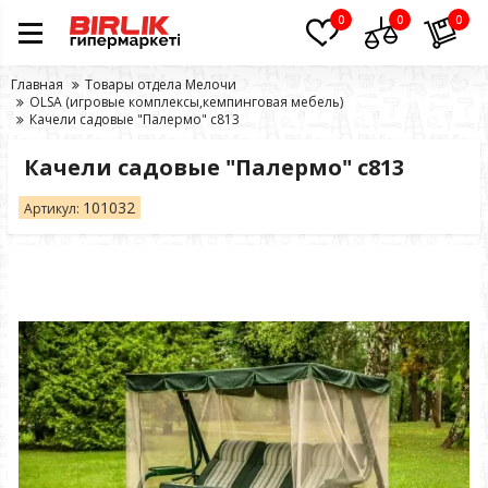
0
0
0
Главная
Товары отдела Мелочи
OLSA (игровые комплексы,кемпинговая мебель)
Качели садовые "Палермо" с813
Качели садовые "Палермо" с813
101032
Артикул: