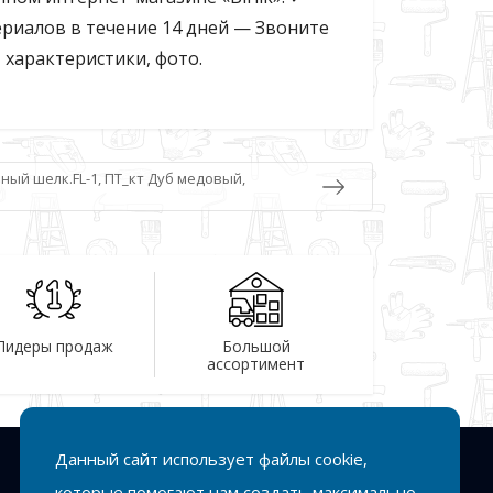
риалов в течение 14 дней — Звоните
, характеристики, фото.
ный шелк.FL-1, ПТ_кт Дуб медовый,
Лидеры продаж
Большой
ассортимент
Данный сайт использует файлы cookie,
Подписка
которые помогают нам создать максимально