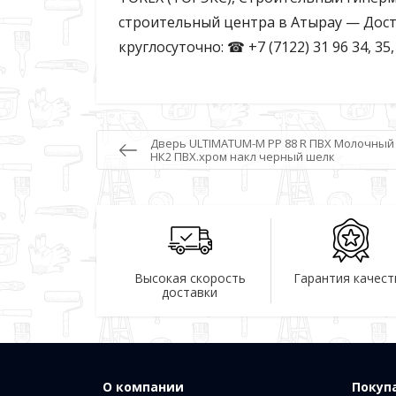
строительный центра в Атырау — Дост
круглосуточно: ☎ +7 (7122) 31 96 34, 35
Дверь ULTIMATUM-М PP 88 R ПВХ Молочный ш
НК2 ПВХ.хром накл черный шелк
Высокая скорость
Гарантия качест
доставки
О компании
Покуп