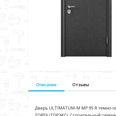
Описание
Отзывы
Дверь ULTIMATUM-М МР 95 R темно-серы
TOREX (ТОРЭКС), Строительный гиперма