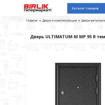
Каталог товаров
Главная
Двери и комплектующие
Двери металлич
Дверь ULTIMATUM-М МР 95 R темн