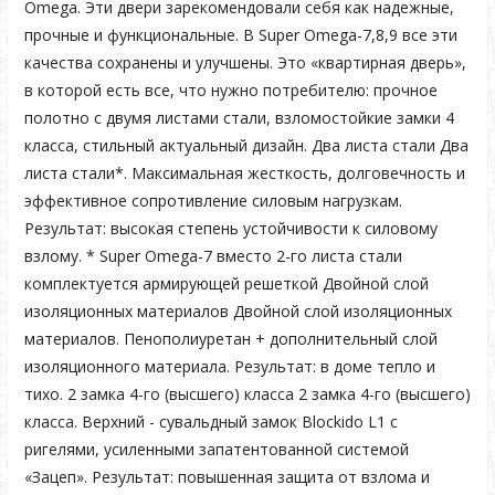
Omega. Эти двери зарекомендовали себя как надежные,
прочные и функциональные. В Super Omega-7,8,9 все эти
качества сохранены и улучшены. Это «квартирная дверь»,
в которой есть все, что нужно потребителю: прочное
полотно с двумя листами стали, взломостойкие замки 4
класса, стильный актуальный дизайн. Два листа стали Два
листа стали*. Максимальная жесткость, долговечность и
эффективное сопротивление силовым нагрузкам.
Результат: высокая степень устойчивости к силовому
взлому. * Super Omega-7 вместо 2-го листа стали
комплектуется армирующей решеткой Двойной слой
изоляционных материалов Двойной слой изоляционных
материалов. Пенополиуретан + дополнительный слой
изоляционного материала. Результат: в доме тепло и
тихо. 2 замка 4-го (высшего) класса 2 замка 4-го (высшего)
класса. Верхний - сувальдный замок Blockido L1 с
ригелями, усиленными запатентованной системой
«Зацеп». Результат: повышенная защита от взлома и