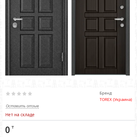
Бренд:
TOREX (Украина)
Оставить отзыв
Нет на складе
0
₸