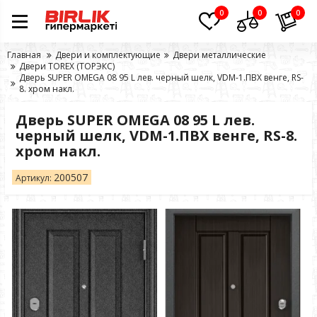
0
0
0
Главная
Двери и комплектующие
Двери металлические
Двери TOREX (ТОРЭКС)
Дверь SUPER OMEGA 08 95 L лев. черный шелк, VDM-1.ПВХ венге, RS-
8. хром накл.
Дверь SUPER OMEGA 08 95 L лев.
черный шелк, VDM-1.ПВХ венге, RS-8.
хром накл.
200507
Артикул: