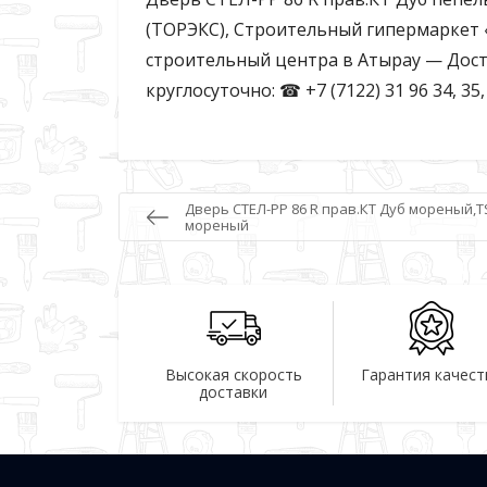
(ТОРЭКС), Строительный гипермаркет «
строительный центра в Атырау — Дост
круглосуточно: ☎ +7 (7122) 31 96 34, 35
Дверь СТЕЛ-РР 86 R прав.КТ Дуб мореный,TS
мореный
Высокая скорость
Гарантия качест
доставки