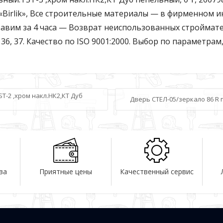
Birlik», Все строительные материалы — в фирменном инт
авим за 4 часа — Возврат неиспользованных строймате
, 36, 37. Качество по ISO 9001:2000. Выбор по параметрам
T-2 ,хром накл.НК2,КТ Дуб
Дверь СТЕЛ-05/зеркало 86 R 
ва
Приятные цены
Качественный сервис