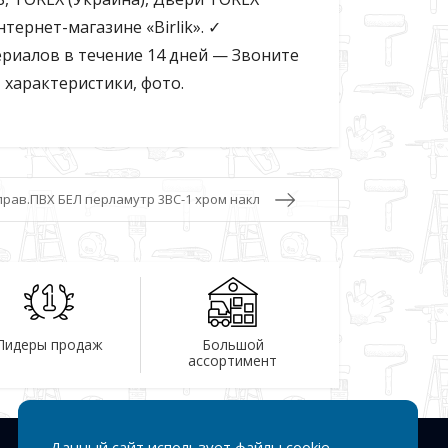
ернет-магазине «Birlik». ✓
риалов в течение 14 дней — Звоните
, характеристики, фото.
прав.ПВХ БЕЛ перламутр 3ВС-1 хром накл
Лидеры продаж
Большой
ассортимент
Данный сайт использует файлы cookie,