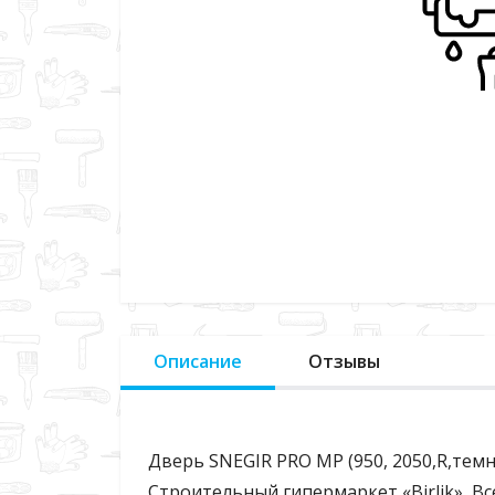
Описание
Отзывы
Дверь SNEGIR PRO MP (950, 2050,R,темн
Строительный гипермаркет «Birlik», В