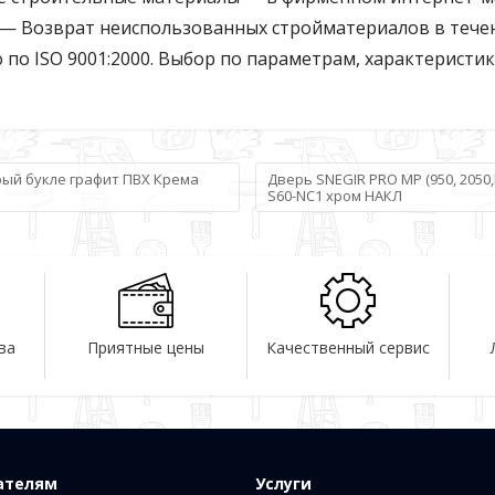
а — Возврат неиспользованных стройматериалов в течен
тво по ISO 9001:2000. Выбор по параметрам, характеристик
ерый букле графит ПВХ Крема
Дверь SNEGIR PRO MP (950, 2050
S60-NC1 хром НАКЛ
ва
Приятные цены
Качественный сервис
ателям
Услуги