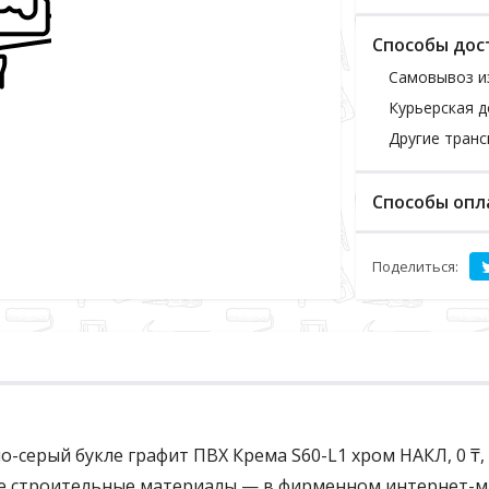
Способы дос
Самовывоз и
Курьерская д
Другие тран
Способы опл
Поделиться:
о-серый букле графит ПВХ Крема S60-L1 хром НАКЛ, 0 ₸, 
се строительные материалы — в фирменном интернет-маг