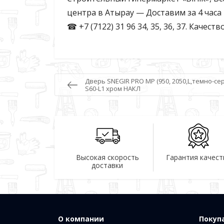
центра в Атырау — Доставим за 4 час
☎ +7 (7122) 31 96 34, 35, 36, 37. Качес
Дверь SNEGIR PRO MP (950, 2050,L,темно-с
S60-L1 хром НАКЛ
Высокая скорость
Гарантия качест
доставки
О компании
Покуп