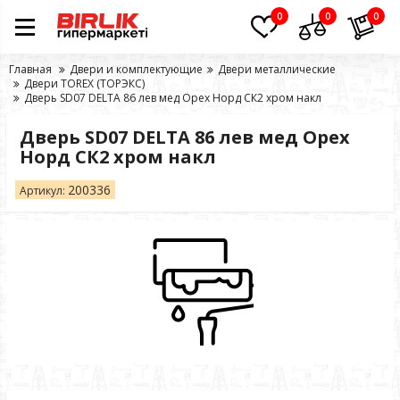
0
0
0
Главная
Двери и комплектующие
Двери металлические
Двери TOREX (ТОРЭКС)
Дверь SD07 DELTA 86 лев мед Орех Норд СК2 хром накл
Дверь SD07 DELTA 86 лев мед Орех
Норд СК2 хром накл
200336
Артикул: