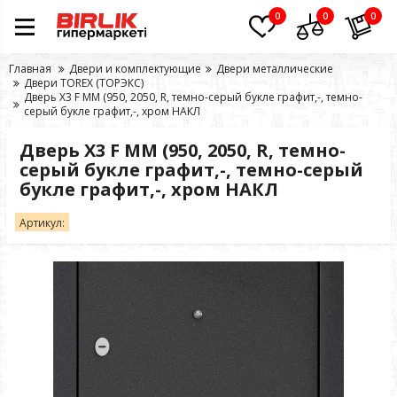
0
0
0
Главная
Двери и комплектующие
Двери металлические
Двери TOREX (ТОРЭКС)
Дверь Х3 F ММ (950, 2050, R, темно-серый букле графит,-, темно-
серый букле графит,-, хром НАКЛ
Дверь Х3 F ММ (950, 2050, R, темно-
серый букле графит,-, темно-серый
букле графит,-, хром НАКЛ
Артикул: