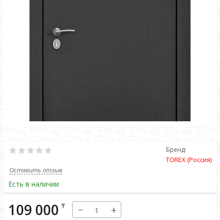
Бренд:
TOREX (Россия)
Оставить отзыв
Есть в наличии
109 000
₸
−
+