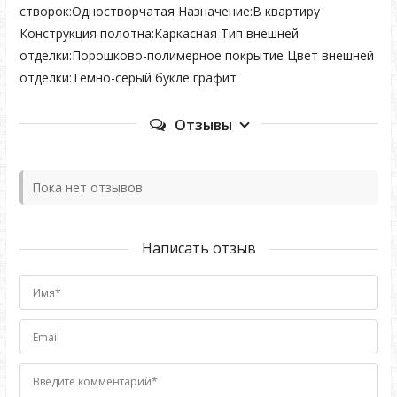
створок:Одностворчатая Назначение:В квартиру
Конструкция полотна:Каркасная Тип внешней
отделки:Порошково-полимерное покрытие Цвет внешней
отделки:Темно-серый букле графит
Отзывы
Пока нет отзывов
Написать отзыв
Имя*
Email
Введите комментарий*