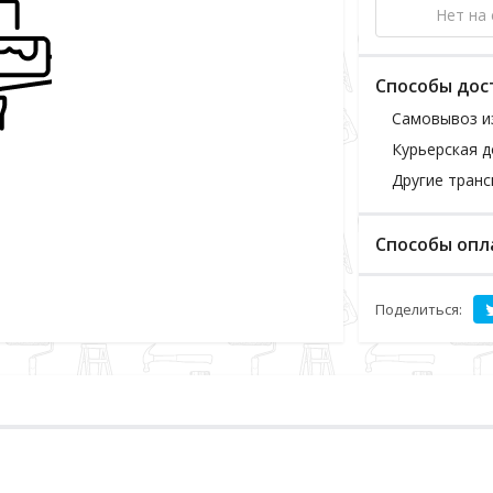
Нет на 
Способы дос
Самовывоз и
Курьерская д
Другие тран
Способы опл
Поделиться: