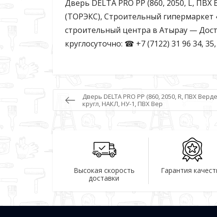
Дверь DELTA PRO PP (860, 2050, L, ПВХ В
(ТОРЭКС), Строительный гипермаркет «
строительный центра в Атырау — Дост
круглосуточно: ☎ +7 (7122) 31 96 34, 35
Дверь DELTA PRO PP (860, 2050, R, ПВХ Верде
кругл, НАКЛ, НУ-1, ПВХ Вер
Высокая скорость
Гарантия качест
доставки