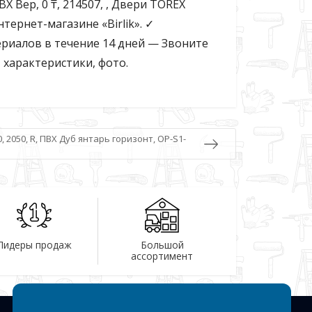
ВХ Вер, 0 ₸, 214507, , Двери TOREX
ернет-магазине «Birlik». ✓
риалов в течение 14 дней — Звоните
, характеристики, фото.
 2050, R, ПВХ Дуб янтарь горизонт, OP-S1-
Лидеры продаж
Большой
ассортимент