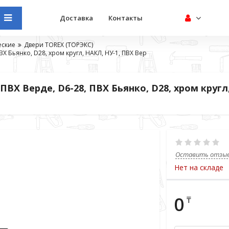
Доставка
Контакты
еские
Двери TOREX (ТОРЭКС)
ПВХ Бьянко, D28, хром кругл, НАКЛ, НУ-1, ПВХ Вер
 ПВХ Верде, D6-28, ПВХ Бьянко, D28, хром кругл
Оставить отзы
Нет на складе
0
₸