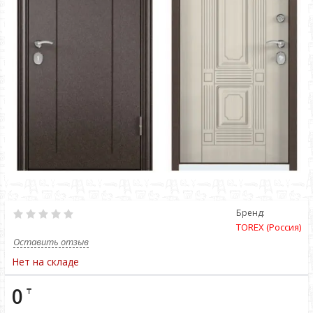
Бренд:
TOREX (Россия)
Оставить отзыв
Нет на складе
0
₸