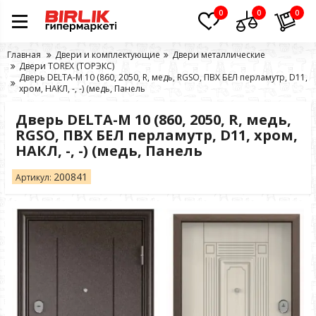
0
0
0
Главная
Двери и комплектующие
Двери металлические
Двери TOREX (ТОРЭКС)
Дверь DELTA-M 10 (860, 2050, R, медь, RGSO, ПВХ БЕЛ перламутр, D11,
хром, НАКЛ, -, -) (медь, Панель
Дверь DELTA-M 10 (860, 2050, R, медь,
RGSO, ПВХ БЕЛ перламутр, D11, хром,
НАКЛ, -, -) (медь, Панель
200841
Артикул: