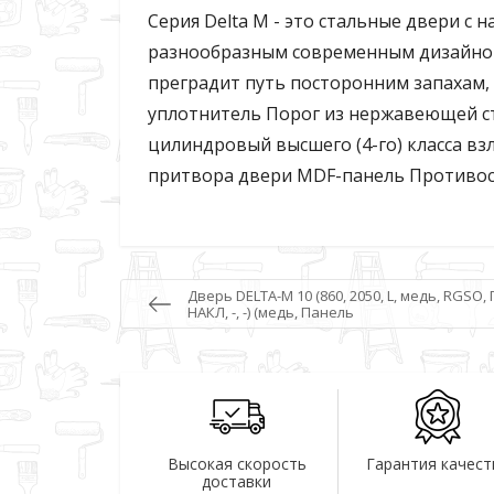
Серия Delta M - это стальные двери с
разнообразным современным дизайном
преградит путь посторонним запахам, 
уплотнитель Порог из нержавеющей ст
цилиндровый высшего (4-го) класса в
притвора двери MDF-панель Противос
Дверь DELTA-M 10 (860, 2050, L, медь, RGSO,
НАКЛ, -, -) (медь, Панель
Высокая скорость
Гарантия качест
доставки