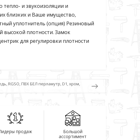
о тепло- и звукоизоляции и
их близких и Ваше имущество,
итный уплотнитель (опция) Резиновый
й высокой плотности. Замок
центрик для регулировки плотности
медь, RGSO, ПВХ БЕЛ перламутр, D1, хром,
Лидеры продаж
Большой
ассортимент