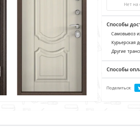
Нет на 
Способы дос
Самовывоз и
Курьерская д
Другие тран
Способы опл
Поделиться: