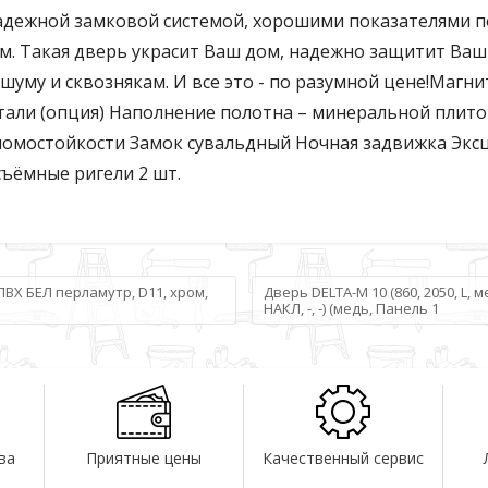
 надежной замковой системой, хорошими показателями п
. Такая дверь украсит Ваш дом, надежно защитит Ваш
шуму и сквознякам. И все это - по разумной цене!Магн
али (опция) Наполнение полотна – минеральной плито
зломостойкости Замок сувальдный Ночная задвижка Экс
ъёмные ригели 2 шт.
 ПВХ БЕЛ перламутр, D11, хром,
Дверь DELTA-M 10 (860, 2050, L, 
НАКЛ, -, -) (медь, Панель 1
ва
Приятные цены
Качественный сервис