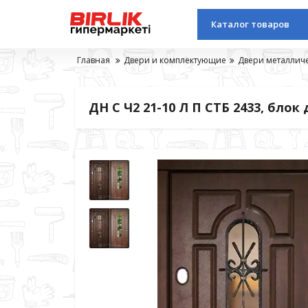
Каталог товаров
Главная
Двери и комплектующие
Двери металлич
ДН С Ч2 21-10 Л П СТБ 2433, блок