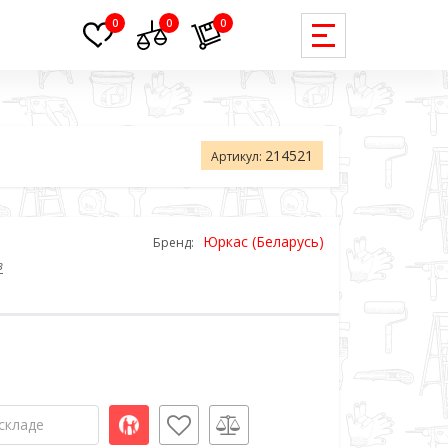
0
0
0
214521
Артикул:
Юркас (Беларусь)
Бренд:
в
складе