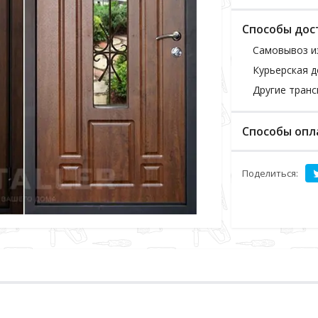
Способы дос
Самовывоз и
Курьерская д
Другие тран
Способы опл
Поделиться: