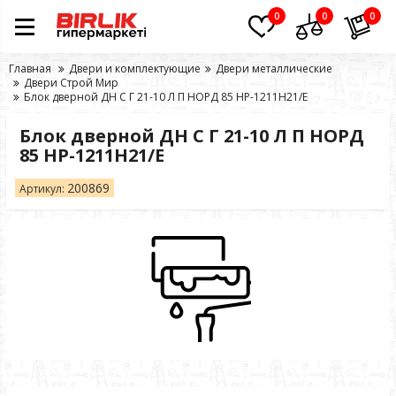
0
0
0
Главная
Двери и комплектующие
Двери металлические
Двери Строй Мир
Блок дверной ДН С Г 21-10 Л П НОРД 85 HP-1211H21/E
Блок дверной ДН С Г 21-10 Л П НОРД
85 HP-1211H21/E
200869
Артикул: