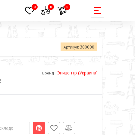
0
0
0
300000
Артикул:
Эпицентр (Украина)
Бренд:
в
складе