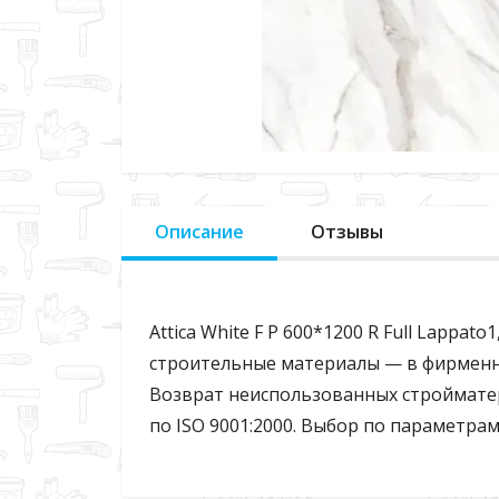
Описание
Отзывы
Attica White F P 600*1200 R Full Lappato
строительные материалы — в фирменно
Возврат неиспользованных стройматериа
по ISO 9001:2000. Выбор по параметрам