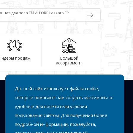
нная для пола TM ALLORE Lazzaro FP
Лидеры продаж
Большой
ассортимент
Данный сайт использует файлы cookie,
Подписка
которые помогают нам создать максимально
удобные для посетителя условия
Подписаться
пользования сайтом. Для получения более
подробной информации, пожалуйста,