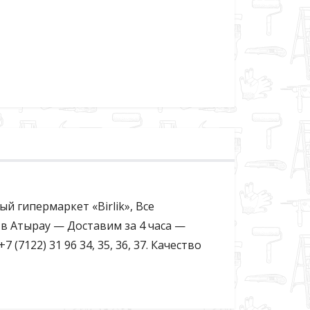
ный гипермаркет «Birlik», Все
в Атырау — Доставим за 4 часа —
122) 31 96 34, 35, 36, 37. Качество