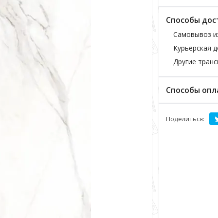
Способы дос
Самовывоз и
Курьерская д
Другие тран
Способы опл
Поделиться: