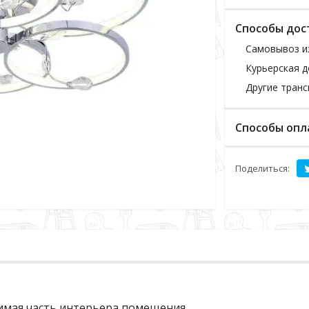
Способы дос
Самовывоз и
Курьерская д
Другие тран
Способы опл
Поделиться:
нимая часть интерьера помещения