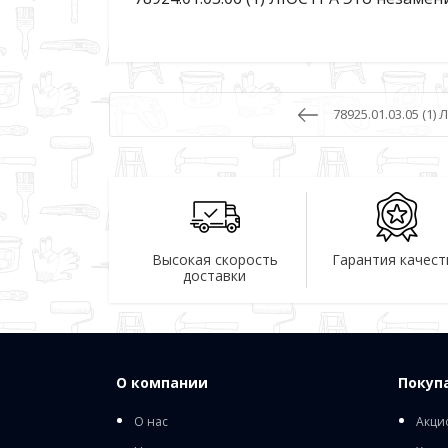
78925.01.03.05 (1)
Высокая скорость
Гарантия качест
доставки
О компании
Покуп
О нас
Акци