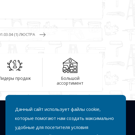
01.03.04 (1) ЛЮСТРА
Лидеры продаж
Большой
ассортимент
Данный сайт использует файлы cookie,
Подписка
которые помогают нам создать максимально
удобные для посетителя условия
Подписаться