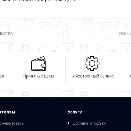
 ЛЮСТРА
78924.
ва
Приятные цены
Качественный сервис
ателям
Услуги
онные товары
Доставка и подъём