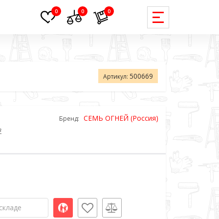
0
0
0
500669
Артикул:
СЕМЬ ОГНЕЙ (Россия)
Бренд:
в
складе