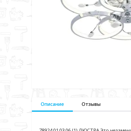
Описание
Отзывы
78924.01.03.06 (1) ЛЮСТРА Это незаме