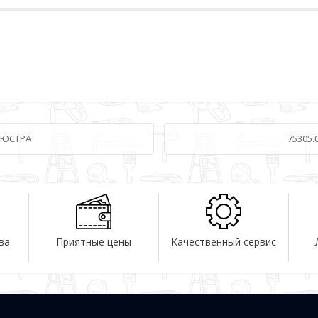
 ЛЮСТРА
75305.
ва
Приятные цены
Качественный сервис