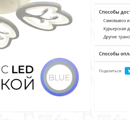
Способы дос
Самовывоз и
Курьерская д
Другие тран
Способы опл
Поделиться: