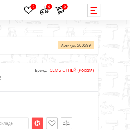
0
0
0
500599
Артикул:
СЕМЬ ОГНЕЙ (Россия)
Бренд:
в
складе