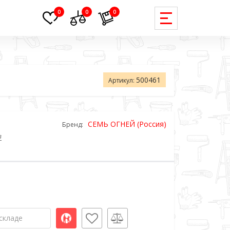
0
0
0
500461
Артикул:
СЕМЬ ОГНЕЙ (Россия)
Бренд:
в
складе