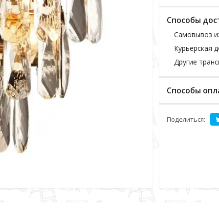
Способы дос
Самовывоз и
Курьерская д
Другие тран
Способы опл
Поделиться: