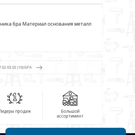
ника бра Материал основания металл
.02.03.02 (10) БРА
Лидеры продаж
Большой
ассортимент