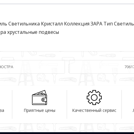
ль Светильника Кристалл Коллекция ЗАРА Тип Светиль
ра хрустальные подвесы
 ЛЮСТРА
70617
ва
Приятные цены
Качественный сервис