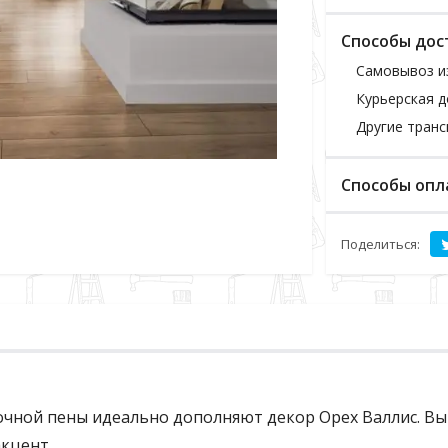
Способы дос
Самовывоз и
Курьерская д
Другие тран
Способы опл
Поделиться:
чной пены идеально дополняют декор Орех Валлис. Вы
кцент.