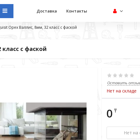
Доставка
Контакты
uisit Орех Валлис, 8мм, 32 класс с фаской
2 класс с фаской
Оставить отзы
Нет на складе
0
₸
Нет на 