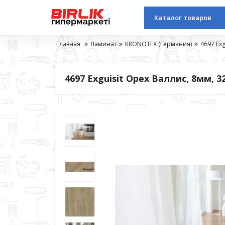
Каталог товаров
Главная
Ламинат
KRONOTEX (Германия)
4697 Exg
4697 Exguisit Орех Валлис, 8мм, 3