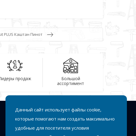
sit PLUS Каштан Пинот
Лидеры продаж
Большой
ассортимент
Данный сайт использует файлы cookie,
Подписка
которые помогают нам создать максимально
удобные для посетителя условия
Подписаться