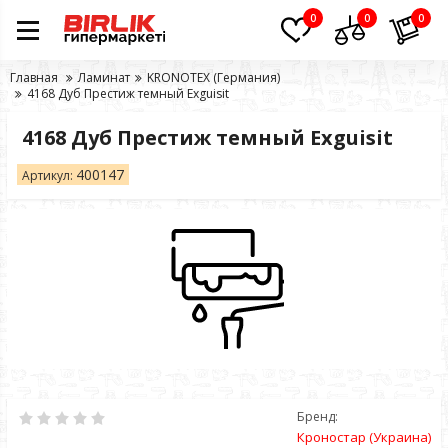
0
0
0
Главная
Ламинат
KRONOTEX (Германия)
4168 Дуб Престиж темный Exguisit
4168 Дуб Престиж темный Exguisit
400147
Артикул:
Бренд:
Кроностар (Украина)