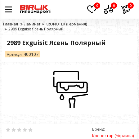
0
0
0
Главная
Ламинат
KRONOTEX (Германия)
2989 Exguisit Ясень Полярный
2989 Exguisit Ясень Полярный
400107
Артикул:
Бренд:
Кроностар (Украина)