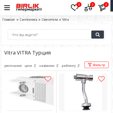
0
0
0
Главная
Сантехника
Смесители
Vitra
Vitra VITRA Турция
Фильтр
умолчанию
цене
названию
рейтингу