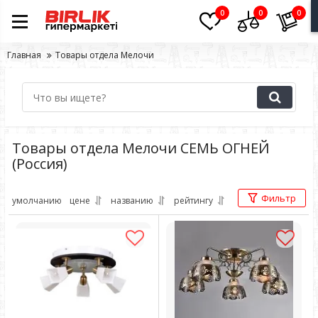
0
0
0
Главная
Товары отдела Мелочи
Товары отдела Мелочи СЕМЬ ОГНЕЙ
(Россия)
Фильтр
умолчанию
цене
названию
рейтингу