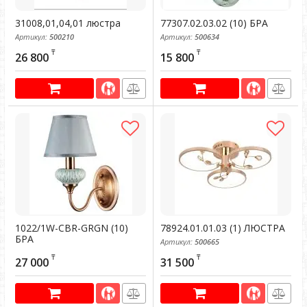
31008,01,04,01 люстра
77307.02.03.02 (10) БРА
Артикул:
500210
Артикул:
500634
₸
₸
26 800
15 800
1022/1W-CBR-GRGN (10)
78924.01.01.03 (1) ЛЮСТРА
БРА
Артикул:
500665
Артикул:
500028
₸
₸
27 000
31 500