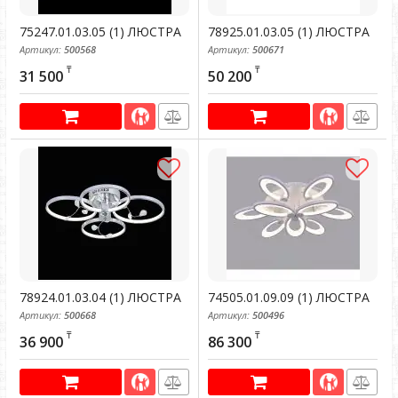
75247.01.03.05 (1) ЛЮСТРА
78925.01.03.05 (1) ЛЮСТРА
Артикул:
500568
Артикул:
500671
₸
₸
31 500
50 200
78924.01.03.04 (1) ЛЮСТРА
74505.01.09.09 (1) ЛЮСТРА
Артикул:
500668
Артикул:
500496
₸
₸
36 900
86 300