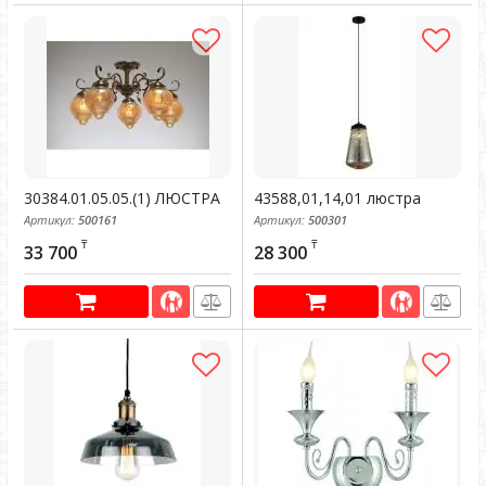
30384.01.05.05.(1) ЛЮСТРА
43588,01,14,01 люстра
Артикул:
500161
Артикул:
500301
₸
₸
33 700
28 300