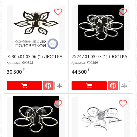
75305.01.03.06 (1) ЛЮСТРА
75247.01.03.07 (1) ЛЮСТРА
Артикул:
500598
Артикул:
500569
₸
₸
30 500
44 500