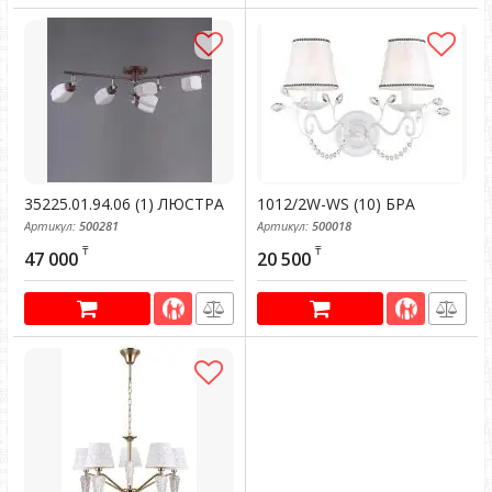
35225.01.94.06 (1) ЛЮСТРА
1012/2W-WS (10) БРА
Артикул:
500281
Артикул:
500018
₸
₸
47 000
20 500