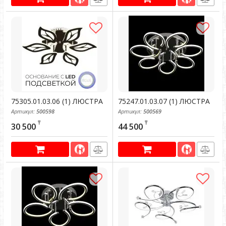
75305.01.03.06 (1) ЛЮСТРА
75247.01.03.07 (1) ЛЮСТРА
Артикул:
500598
Артикул:
500569
₸
₸
30 500
44 500