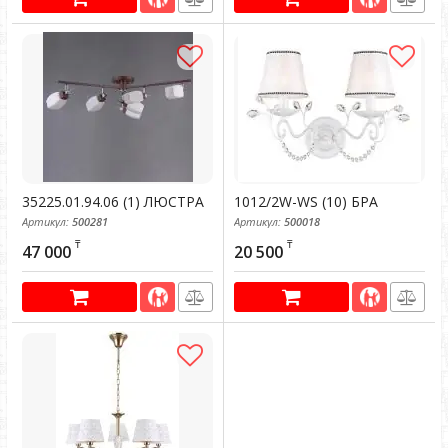
35225.01.94.06 (1) ЛЮСТРА
1012/2W-WS (10) БРА
Артикул:
500281
Артикул:
500018
₸
₸
47 000
20 500