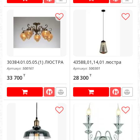
30384.01.05.05.(1) ЛЮСТРА
43588,01,14,01 люстра
Артикул:
500161
Артикул:
500301
₸
₸
33 700
28 300