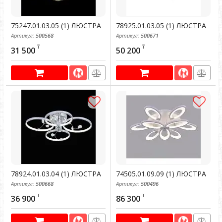
75247.01.03.05 (1) ЛЮСТРА
78925.01.03.05 (1) ЛЮСТРА
Артикул:
500568
Артикул:
500671
₸
₸
31 500
50 200
78924.01.03.04 (1) ЛЮСТРА
74505.01.09.09 (1) ЛЮСТРА
Артикул:
500668
Артикул:
500496
₸
₸
36 900
86 300