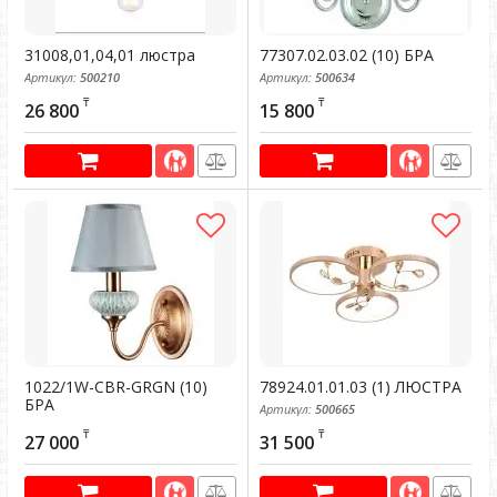
31008,01,04,01 люстра
77307.02.03.02 (10) БРА
Артикул:
500210
Артикул:
500634
₸
₸
26 800
15 800
1022/1W-CBR-GRGN (10)
78924.01.01.03 (1) ЛЮСТРА
БРА
Артикул:
500665
Артикул:
500028
₸
₸
27 000
31 500