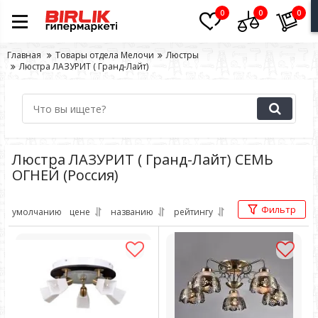
0
0
0
Главная
Товары отдела Мелочи
Люстры
Люстра ЛАЗУРИТ ( Гранд-Лайт)
Люстра ЛАЗУРИТ ( Гранд-Лайт) СЕМЬ
ОГНЕЙ (Россия)
Фильтр
умолчанию
цене
названию
рейтингу