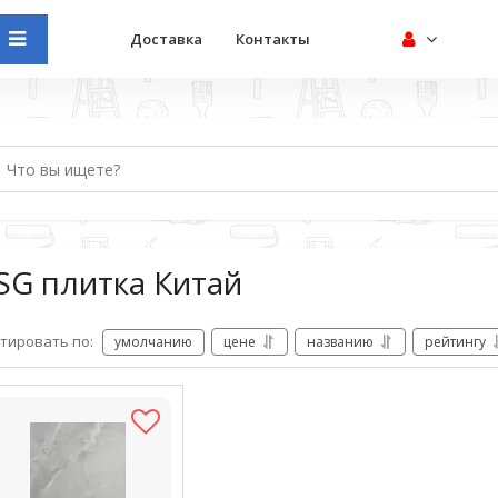
Доставка
Контакты
SG плитка Китай
тировать по:
умолчанию
цене
названию
рейтингу