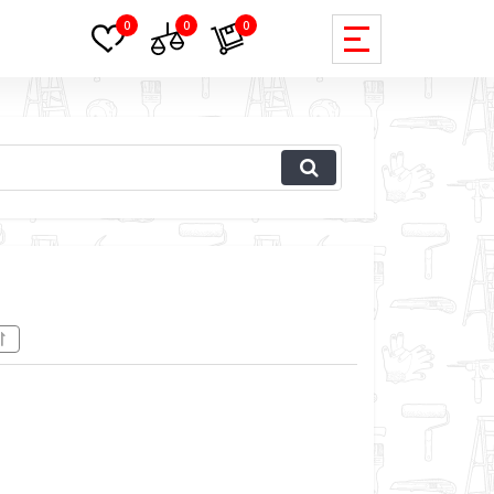
0
0
0