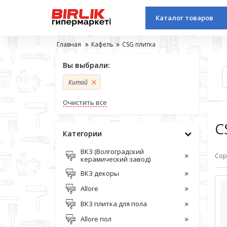
Каталог товаров
Главная
Кафель
CSG плитка
Вы выбрали:
Китай
Очистить все
C
Категории
ВКЗ (Волгоградский
Сор
керамический завод)
ВКЗ декоры
Allore
ВКЗ плитка для пола
Allore пол