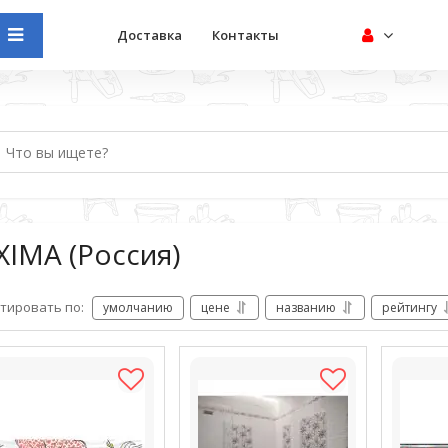
Доставка
Контакты
XIMA (Россия)
тировать по:
умолчанию
цене
названию
рейтингу