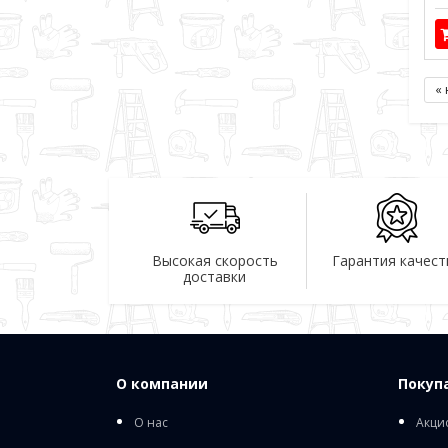
« 
Высокая скорость
Гарантия качест
доставки
О компании
Покуп
О нас
Акци