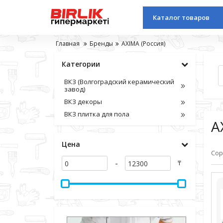
Каталог товаров
Главная
Бренды
AXIMA (Россия)
Категории
ВКЗ (Волгоградский керамический
завод)
ВКЗ декоры
ВКЗ плитка для пола
A
Цена
Сор
-
₸